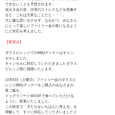
できないことも予想されます。
花火大会の音、渋滞のストレスなどを想像す
ると、これは大変なことだと・・・。
犬に嫌な思いをさせず、なおかつ、みなさん
にとって楽しいファミリー会の夜になるよう
にと対応を考えました。
【変更点】
ダラスビレッジでのBBQディナーはキャン
セルしました。
キャンセルに対応していただきましたダラス
ビレッジ様に感謝いたします。
10月5日（土曜日）ファミリー会のダラスビ
レッジBBQディナーをご購入のみなさまの
夜ご飯を、
ドッグリゾートWOOFで食べていただける
ように、変更いたしました。
この状況で「犬たちをいちばんに考える」を
理解して、すぐに対応してくださいましたド