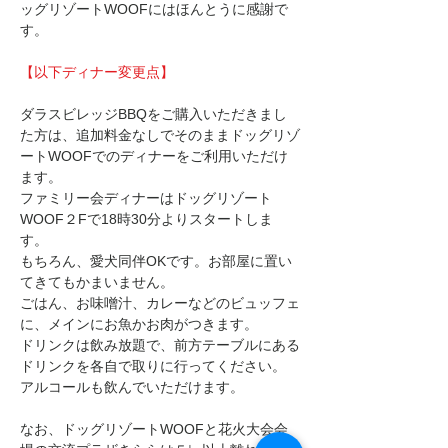
ッグリゾートWOOFにはほんとうに感謝で
す。
【以下ディナー変更点】
ダラスビレッジBBQをご購入いただきまし
た方は、追加料金なしでそのままドッグリゾ
ートWOOFでのディナーをご利用いただけ
ます。
ファミリー会ディナーはドッグリゾート
WOOF２Fで18時30分よりスタートしま
す。
もちろん、愛犬同伴OKです。お部屋に置い
てきてもかまいません。
ごはん、お味噌汁、カレーなどのビュッフェ
に、メインにお魚かお肉がつきます。
ドリンクは飲み放題で、前方テーブルにある
ドリンクを各自で取りに行ってください。
アルコールも飲んでいただけます。
なお、ドッグリゾートWOOFと花火大会会