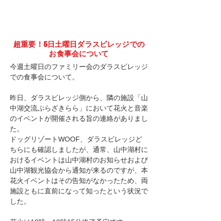
超重要！5日土曜日ダラスビレッジでの
お食事会について
今週土曜日のファミリー会のダラスビレッジ
での食事会について。
昨日、ダラスビレッジ側から、隣の施設「山
中湖交流ぷらざきらら」において花火と音楽
のイベントが開催される旨の連絡がありまし
た。
ドッグリゾートWOOF、ダラスビレッジど
ちらにも確認しましたが、通常、山中湖村に
おけるイベントは山中湖村のお知らせおよび
山中湖観光協会から通知が来るのですが、本
花火イベントはその告知がなかったため、両
施設ともに直前になって知ったという状況で
した。