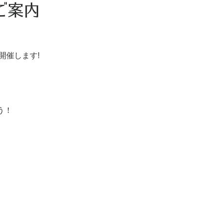
ご案内
に開催します!
う！