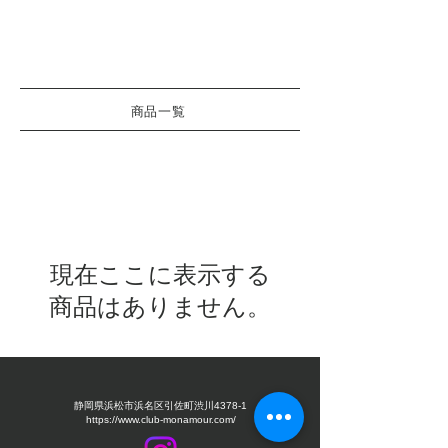
商品一覧
現在ここに表示する
商品はありません。
静岡県浜松市浜名区引佐町渋川4378-1
https://www.club-monamour.com/