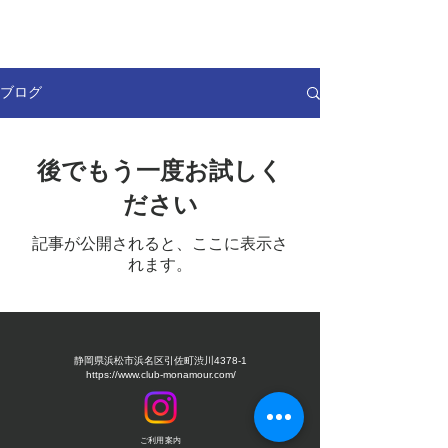
ブログ
後でもう一度お試しく
ださい
記事が公開されると、ここに表示さ
れます。
静岡県浜松市浜名区引佐町渋川4378-1
https://www.club-monamour.com/
ご利用案内